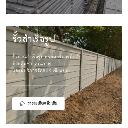
รั้วสำเร็จรูป
รั้วบ้านสำเร็จรูป พร้อมบริการติดตั้ง
ด้วยทีมช่างคุณภาพ
และมีบริการจัดส่ง จ.เชียงราย
รายละเอียดเพิ่มเติม