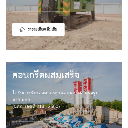
รายละเอียดเพิ่มเติม
คอนกรีตผสมเสร็จ
ได้รับการรับรองมาตรฐานคอนกรีตสำเร็จรูป
จาก มอก.
(มอก. เลขที่ 213 - 2560)