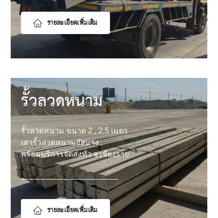
รายละเอียดเพิ่มเติม
รั้วลวดหนาม
รั้วลวดหนาม ขนาด 2 , 2.5 เมตร
เสารั้วลวดหนามอัดแรง
พร้อมบริการจัดส่งทั่ว จ.เชียงราย
รายละเอียดเพิ่มเติม