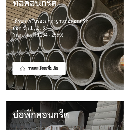
ท่อคอนกรีต
ได้รับการรับรองมาตรฐานท่อคอนกรีต
มอก.ชั้น 1 , 2 , 3
(มอก. เลขที่ 1164 - 2559)
รายละเอียดเพิ่มเติม
บ่อพักคอนกรีต