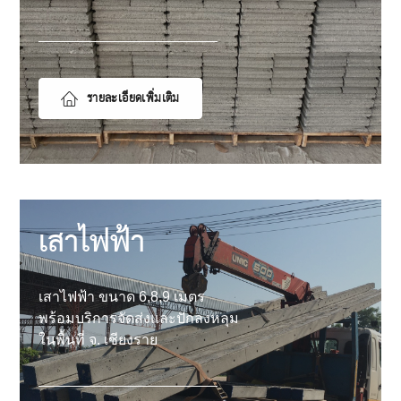
รายละเอียดเพิ่มเติม
เสาไฟฟ้า
เสาไฟฟ้า ขนาด 6,8,9 เมตร
พร้อมบริการจัดส่งและปักลงหลุม
ในพื้นที่ จ. เชียงราย