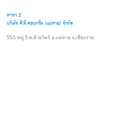
สาขา 2
บริษัท ดี.ที.คอนกรีต (แม่สาย) จำกัด
55/1 หมู่ 5 ต.ห้วยไคร้ อ.แม่สาย จ.เชียงราย