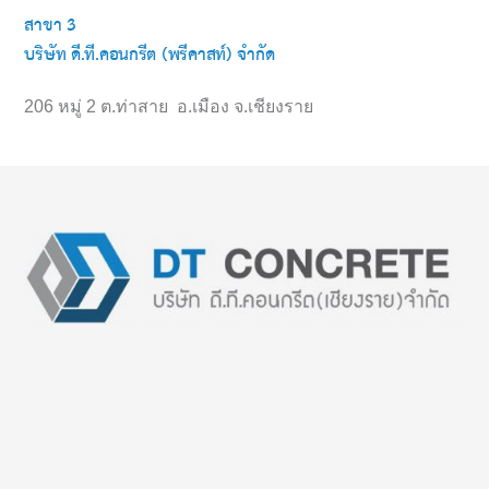
สาขา 3
บริษัท ดี.ที.คอนกรีต (พรีคาสท์) จำกัด
206 หมู่ 2 ต.ท่าสาย อ.เมือง จ.เชียงราย