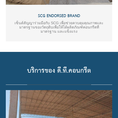
SCG ENDORSED BRAND
เซ็นต์สัญญาร่วมมือกับ SCG เพื่อช่วยควบคุมคุณภาพและ
มาตรฐานของวัตถุดิบเพื่อให้ได้ผลิตภัณฑ์คอนกรีตที่
มาตรฐาน และแข็งแรง
บริการของ ดี.ที.คอนกรีต