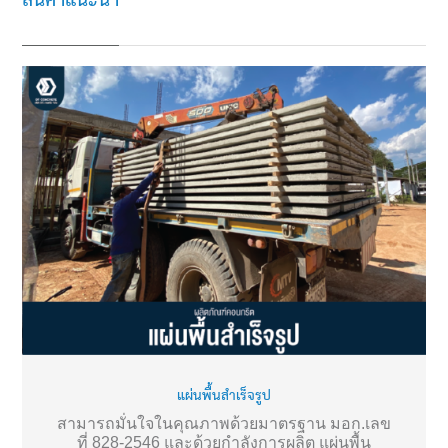
สินค้าแนะนำ
แผ่นพื้นสำเร็จรูป
สามารถมั่นใจในคุณภาพด้วยมาตรฐาน มอก.เลข
ที่ 828-2546 และด้วยกำลังการผลิต แผ่นพื้น