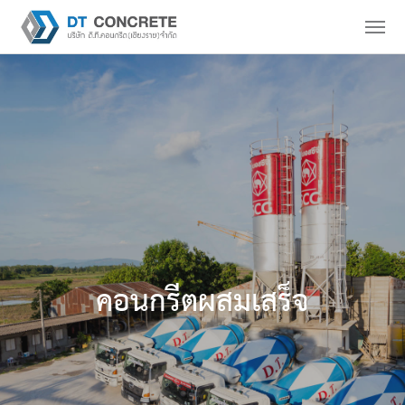
คอนกรีตผสมเสร็จ