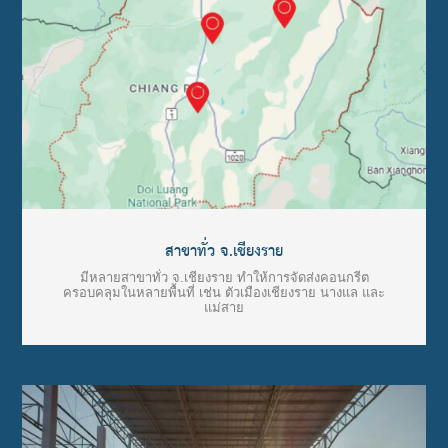
สาขาทั่ว จ.เชียงราย
มีหลายสาขาทั่ว จ.เชียงราย ทำให้การจัดส่งคอนกรีต
ครอบคลุมในหลายพื้นที่ เช่น ตัวเมืองเชียงราย นางแล และ
แม่สาย