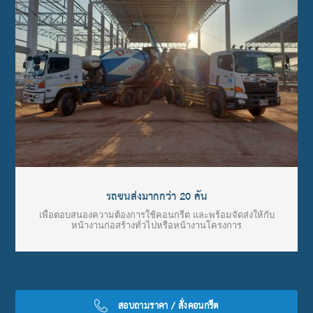
รถขนส่งมากกว่า 20 คัน
เพื่อตอบสนองความต้องการใช้คอนกรีต และพร้อมจัดส่งให้กับ
หน้างานก่อสร้างทั่วไปหรือหน้างานโครงการ
สอบถามราคา / สั่งคอนกรีต